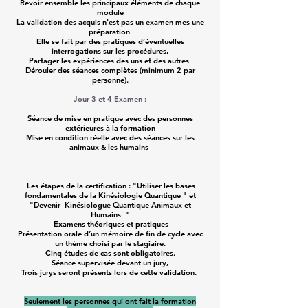
Revoir ensemble les principaux éléments de chaque
module
La validation des acquis n'est pas un examen mes une
préparation
Elle se fait par des pratiques
d’éventuelles
interrogations sur les procédures,
Partager les expériences des uns et des autres
Dérouler des séances complètes (minimum 2 par
personne).
Jour 3 et 4 Examen :
Séance de mise en pratique avec des personnes
extérieures à la formation
Mise en condition réelle avec des séances sur les
animaux
les humains
&
Les étapes de la certification : "Utiliser les bases
fondamentales de la Kinésiologie Quantique " et
"Devenir Kinésiologue Quantique Animaux et
Humains "
Examens théoriques et pratiques
Présentation orale d’un
mémoire de fin de cycle
avec
un thème choisi par le stagiaire.​
Cinq études de cas sont obligatoires.
Séance supervisée devant un jury,
Trois jurys seront présents lors de cette validation.
Seulement les personnes qui ont fait la formation