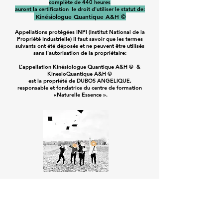
complète de 440 heures
auront la certification le droit d'utiliser le statut de:
Kinésiologue Quantique A&H ©
Appellations protégées INPI (Institut National de la
Propriété Industrielle) Il faut savoir que les termes
suivants ont été déposés et ne peuvent être utilisés
sans l’autorisation de la propriétaire:
L’appellation Kinésiologue Quantique A&H © &
KinesioQuantique A&H ©
est la propriété de DUBOS ANGELIQUE,
responsable et fondatrice du centre de formation
«Naturelle Essence ».